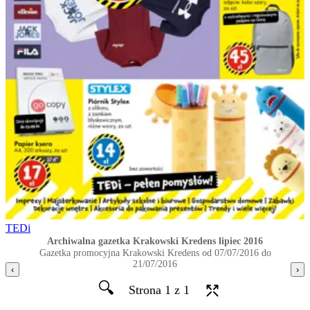
TEDi
Archiwalna gazetka Krakowski Kredens lipiec 2016
Gazetka promocyjna Krakowski Kredens od 07/07/2016 do
21/07/2016
‹
›
🔍
Strona 1 z 1