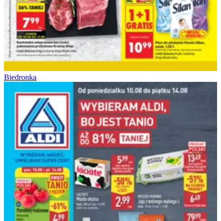
Biedronka