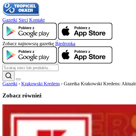
Gazetki
Sieci
Kontakt
Zobacz najnowszą gazetkę
Biedronka
Gazetki
›
Krakowski Kredens
›
Gazetka Krakowski Kredens: Aktualna
Zobacz również